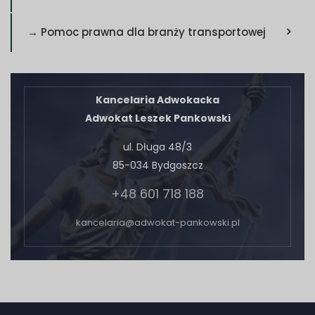
→ Pomoc prawna dla branży transportowej
Kancelaria Adwokacka
Adwokat Leszek Pankowski
ul. Długa 48/3
85-034 Bydgoszcz
+48 601 718 188
kancelaria@adwokat-pankowski.pl