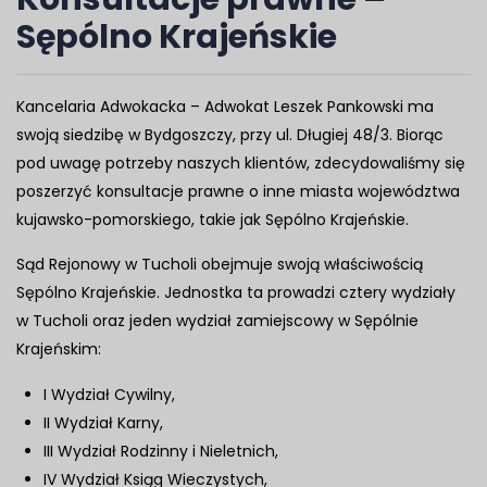
Sępólno Krajeńskie
Kancelaria Adwokacka – Adwokat Leszek Pankowski ma
swoją siedzibę w Bydgoszczy, przy ul. Długiej 48/3. Biorąc
pod uwagę potrzeby naszych klientów, zdecydowaliśmy się
poszerzyć konsultacje prawne o inne miasta województwa
kujawsko-pomorskiego, takie jak Sępólno Krajeńskie.
Sąd Rejonowy w Tucholi obejmuje swoją właściwością
Sępólno Krajeńskie. Jednostka ta prowadzi cztery wydziały
w Tucholi oraz jeden wydział zamiejscowy w Sępólnie
Krajeńskim:
I Wydział Cywilny,
II Wydział Karny,
III Wydział Rodzinny i Nieletnich,
IV Wydział Ksiąg Wieczystych,