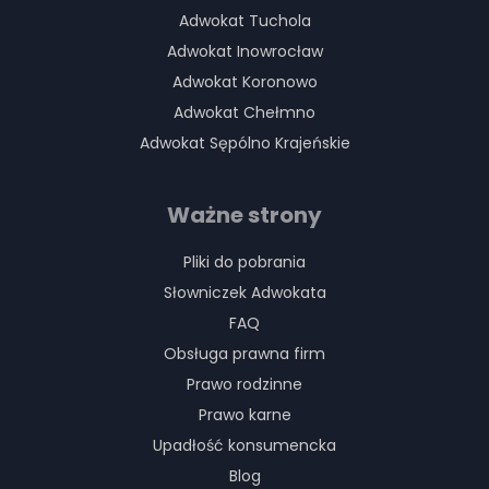
Adwokat Tuchola
Adwokat Inowrocław
Adwokat Koronowo
Adwokat Chełmno
Adwokat Sępólno Krajeńskie
Ważne strony
Pliki do pobrania
Słowniczek Adwokata
FAQ
Obsługa prawna firm
Prawo rodzinne
Prawo karne
Upadłość konsumencka
Blog