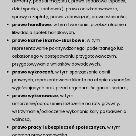
alimenty, podział majątku), prawo spadkowe (spadek,
dział spadku, zachowek), prawo odszkodowawcze,
sprawy o zapłatę, prawo zobowiązań, prawo własności,
prawo handlowe:
w tym tworzenie, przekształcanie i
likwidacja spółek handlowych,
prawo karne i karno-skarbowe:
w tym
reprezentowanie pokrzywdzonego, podejrzanego lub
oskarżonego w postępowaniu przygotowawczym,
przygotowywanie wniosków dowodowych,
prawo wykroczeń
, w tym sporządzanie opinii
prawnych, reprezentowanie klienta na etapie czynności
wyjaśniających oraz przed organami ścigania i sądami,
prawo wykonawcze
, w tym
umorzenie/odroczenie/rozłożenie na raty grzywny,
wstrzymanie/odroczenie wykonania kary pozbawienia
wolności,
prawo pracy i ubezpieczeń społecznych
, w tym
ochrona praw pracownika,