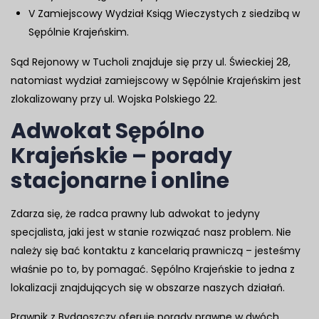
V Zamiejscowy Wydział Ksiąg Wieczystych z siedzibą w
Sępólnie Krajeńskim.
Sąd Rejonowy w Tucholi znajduje się przy ul. Świeckiej 28,
natomiast wydział zamiejscowy w Sępólnie Krajeńskim jest
zlokalizowany przy ul. Wojska Polskiego 22.
Adwokat Sępólno
Krajeńskie – porady
stacjonarne i online
Zdarza się, że radca prawny lub adwokat to jedyny
specjalista, jaki jest w stanie rozwiązać nasz problem. Nie
należy się bać kontaktu z kancelarią prawniczą – jesteśmy
właśnie po to, by pomagać. Sępólno Krajeńskie to jedna z
lokalizacji znajdujących się w obszarze naszych działań.
Prawnik z Bydgoszczy oferuje porady prawne w dwóch