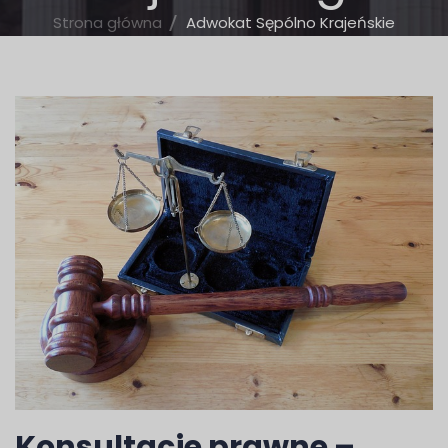
Strona główna
Adwokat Sępólno Krajeńskie
Konsultacje prawne –