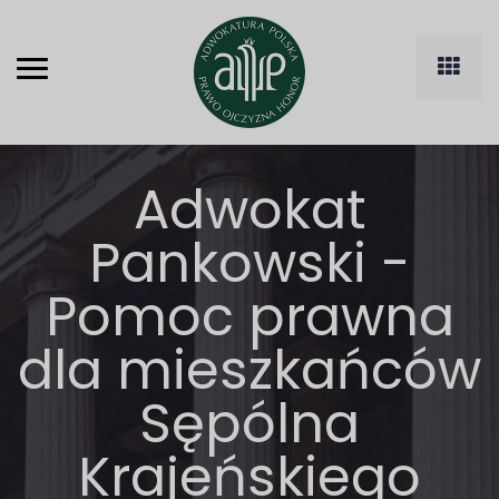
Adwokat
Pankowski -
Pomoc prawna
dla mieszkańców
Sępólna
Krajeńskiego