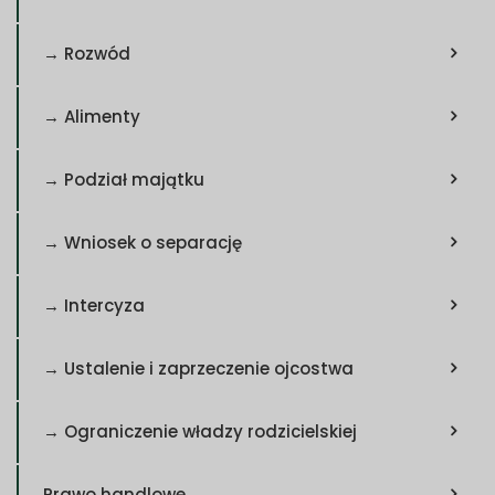
→ Rozwód
→ Alimenty
→ Podział majątku
→ Wniosek o separację
→ Intercyza
→ Ustalenie i zaprzeczenie ojcostwa
→ Ograniczenie władzy rodzicielskiej
Prawo handlowe