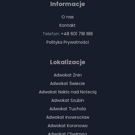
Informacje
O nas
Kontakt
Telefon:
+48 601 718 188
Polityka Prywatności
Lokalizacje
Adwokat Żnin
Adwokat Świecie
Adwokat Nakło nad Notecią
Adwokat Szubin
Adwokat Tuchola
Adwokat Inowrocław
Adwokat Koronowo
Adwokat Chełmno