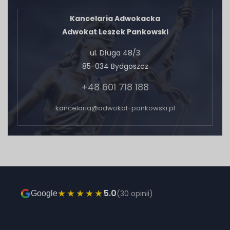
Kancelaria Adwokacka
Adwokat Leszek Pankowski
ul. Długa 48/3
85-034 Bydgoszcz
+48 601 718 188
kancelaria@adwokat-pankowski.pl
★★★★★
5.0
(30 opinii)
Google