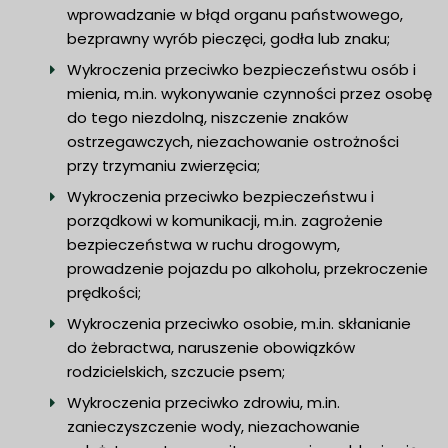
wprowadzanie w błąd organu państwowego,
bezprawny wyrób pieczęci, godła lub znaku;
Wykroczenia przeciwko bezpieczeństwu osób i
mienia, m.in. wykonywanie czynności przez osobę
do tego niezdolną, niszczenie znaków
ostrzegawczych, niezachowanie ostrożności
przy trzymaniu zwierzęcia;
Wykroczenia przeciwko bezpieczeństwu i
porządkowi w komunikacji, m.in. zagrożenie
bezpieczeństwa w ruchu drogowym,
prowadzenie pojazdu po alkoholu, przekroczenie
prędkości;
Wykroczenia przeciwko osobie, m.in. skłanianie
do żebractwa, naruszenie obowiązków
rodzicielskich, szczucie psem;
Wykroczenia przeciwko zdrowiu, m.in.
zanieczyszczenie wody, niezachowanie