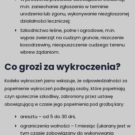
m.in. zaniechanie zgłoszenia w terminie
urodzenia lub zgonu, wykonywanie niezgłoszonej
działalności leczniczej;
Szkodnictwo leśne, polne i ogrodowe, m.in.
wypas zwierząt na cudzym gruncie, niszczenie
kosodrzewiny, nieopuszczenie cudzego terenu
wbrew żądaniom.
Co grozi za wykroczenia?
Kodeks wykroczeń jasno wskazuje, że odpowiedzialności za
popełnienie wykroczeń podlegają osoby, które popełniają
czyn społecznie szkodliwy, zabroniony przez ustawę
obowiązującą w czasie jego popełnienia pod groźbą kary:
aresztu – od 5 do 30 dni,
ograniczenia wolności – 1 miesiąc (ukarany jest w
tym czasie zobowiązany do wykonywania