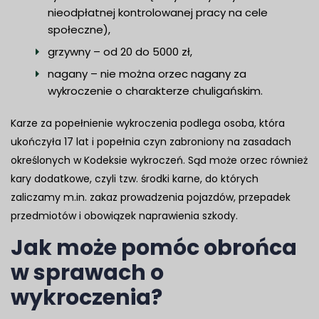
nieodpłatnej kontrolowanej pracy na cele
społeczne),
grzywny – od 20 do 5000 zł,
nagany – nie można orzec nagany za
wykroczenie o charakterze chuligańskim.
Karze za popełnienie wykroczenia podlega osoba, która
ukończyła 17 lat i popełnia czyn zabroniony na zasadach
określonych w Kodeksie wykroczeń. Sąd może orzec również
kary dodatkowe, czyli tzw. środki karne, do których
zaliczamy m.in. zakaz prowadzenia pojazdów, przepadek
przedmiotów i obowiązek naprawienia szkody.
Jak może pomóc obrońca
w sprawach o
wykroczenia?