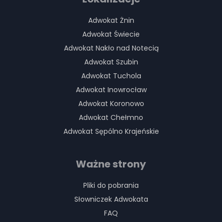
Adwokat Żnin
Adwokat Świecie
Adwokat Nakło nad Notecią
Adwokat Szubin
Adwokat Tuchola
Adwokat Inowrocław
Adwokat Koronowo
Adwokat Chełmno
Adwokat Sępólno Krajeńskie
Ważne strony
Pliki do pobrania
Słowniczek Adwokata
FAQ