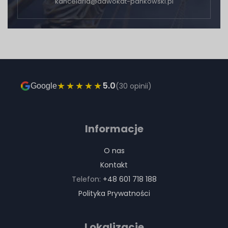
kancelaria@adwokat-pankowski.pl
★★★★★
5.0
(30 opinii)
Google
Informacje
O nas
Kontakt
Telefon:
+48 601 718 188
Polityka Prywatności
Lokalizacje