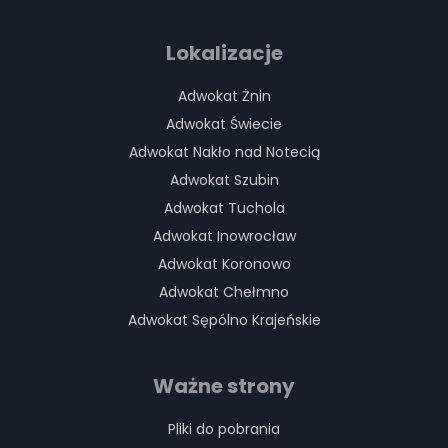
Lokalizacje
Adwokat Żnin
Adwokat Świecie
Adwokat Nakło nad Notecią
Adwokat Szubin
Adwokat Tuchola
Adwokat Inowrocław
Adwokat Koronowo
Adwokat Chełmno
Adwokat Sępólno Krajeńskie
Ważne strony
Pliki do pobrania