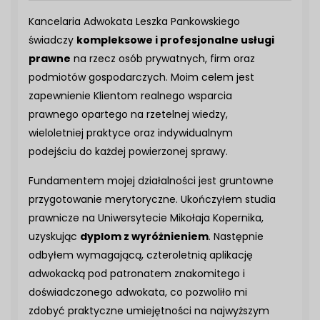
Kancelaria Adwokata Leszka Pankowskiego
świadczy
kompleksowe i profesjonalne usługi
prawne
na rzecz osób prywatnych, firm oraz
podmiotów gospodarczych. Moim celem jest
zapewnienie Klientom realnego wsparcia
prawnego opartego na rzetelnej wiedzy,
wieloletniej praktyce oraz indywidualnym
podejściu do każdej powierzonej sprawy.
Fundamentem mojej działalności jest gruntowne
przygotowanie merytoryczne. Ukończyłem studia
prawnicze na Uniwersytecie Mikołaja Kopernika,
uzyskując
dyplom z wyróżnieniem
. Następnie
odbyłem wymagającą, czteroletnią aplikację
adwokacką pod patronatem znakomitego i
doświadczonego adwokata, co pozwoliło mi
zdobyć praktyczne umiejętności na najwyższym