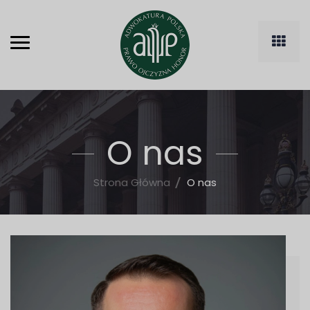
O nas
Strona Główna
O nas