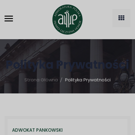
Polityka Prywatności
Strona Główna
Polityka Prywatności
ADWOKAT PANKOWSKI