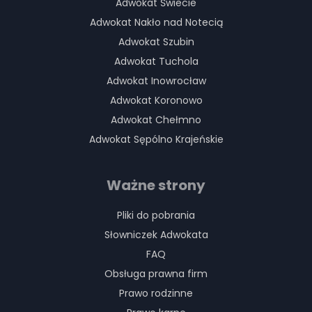
Adwokat Świecie
Adwokat Nakło nad Notecią
Adwokat Szubin
Adwokat Tuchola
Adwokat Inowrocław
Adwokat Koronowo
Adwokat Chełmno
Adwokat Sępólno Krajeńskie
Ważne strony
Pliki do pobrania
Słowniczek Adwokata
FAQ
Obsługa prawna firm
Prawo rodzinne