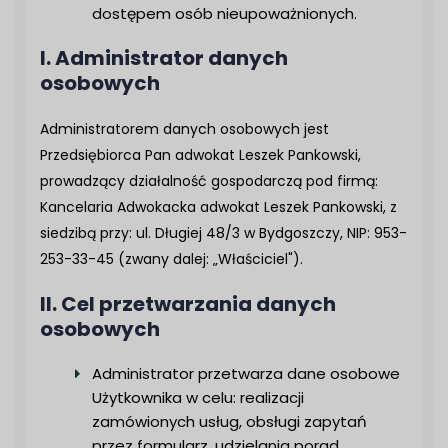
dostępem osób nieupoważnionych.
I. Administrator danych
osobowych
Administratorem danych osobowych jest
Przedsiębiorca Pan adwokat Leszek Pankowski,
prowadzący działalność gospodarczą pod firmą:
Kancelaria Adwokacka adwokat Leszek Pankowski, z
siedzibą przy: ul. Długiej 48/3 w Bydgoszczy, NIP: 953-
253-33-45 (zwany dalej: „Właściciel").
II. Cel przetwarzania danych
osobowych
Administrator przetwarza dane osobowe
Użytkownika w celu: realizacji
zamówionych usług, obsługi zapytań
przez formularz, udzielania porad