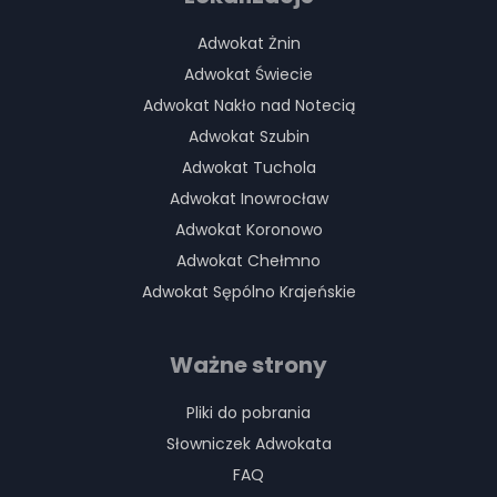
Adwokat Żnin
Adwokat Świecie
Adwokat Nakło nad Notecią
Adwokat Szubin
Adwokat Tuchola
Adwokat Inowrocław
Adwokat Koronowo
Adwokat Chełmno
Adwokat Sępólno Krajeńskie
Ważne strony
Pliki do pobrania
Słowniczek Adwokata
FAQ