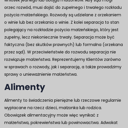
orzec rozwód, musi dojść do zupełnego i trwałego rozkładu
pożycia małżeńskiego. Rozwody są udzielane z orzekaniem
o winie lub bez orzekania o winie. Z kolei separacja to stan
polegający na rozkładzie pożycia małżeńskiego, który jest
zupełny, lecz niekoniecznie trwały. Separacja może być
faktyczna (bez skutków prawnych) lub formalna (orzekana
przez sąd). W przeciwieństwie do rozwodu separacja nie
rozwiązuje małżeństwa. Reprezentujemy Klientów zarówno
w sprawach o rozwody, jak i separację, a także prowadzimy
sprawy o unieważnienie małżeństwa.
Alimenty
Alimenty to świadczenia pieniężne lub rzeczowe regularnie
wypłacane na rzecz dzieci, małżonka lub rodzica.
Obowiązek alimentacyjny może więc wynikać z
małżeństwa, pokrewieństwa lub powinowactwa. Adwokat