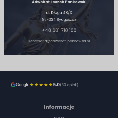
Adwokat Leszek Pankowski
ul. Długa 48/3
85-034 Bydgoszcz
+48 601 718 188
kancelaria@adwokat-pankowski.pl
★★★★★
5.0
(30 opinii)
Google
Informacje