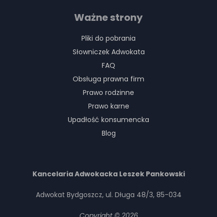
Ważne strony
Pliki do pobrania
Słowniczek Adwokata
FAQ
Obsługa prawna firm
Prawo rodzinne
Prawo karne
Upadłość konsumencka
Blog
Kancelaria Adwokacka Leszek Pankowski
Adwokat Bydgoszcz, ul. Długa 48/3, 85-034
Copyright © 2026