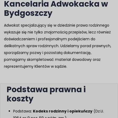
Kancelaria Adwokacka w
Bydgoszczy
Adwokat specjalizujący się w dziedzinie prawa rodzinnego
wykazuje się nie tylko znajomością przepisów, lecz również
doświadczeniem i profesjonalnym podejściem do
delikatnych spraw rodzinnych. Udzielamy porad prawnych,
sporządzamy pozwy i pozostałą dokumentację,
pomagamy skompletować materiał dowodowy oraz
reprezentujemy Klientów w sądzie.
Podstawa prawna i
koszty
Podstawa:
Kodeks rodzinny i opiekuńczy
(Dz.U.
1964 nr 9 poz. 59 z późn. zm.)