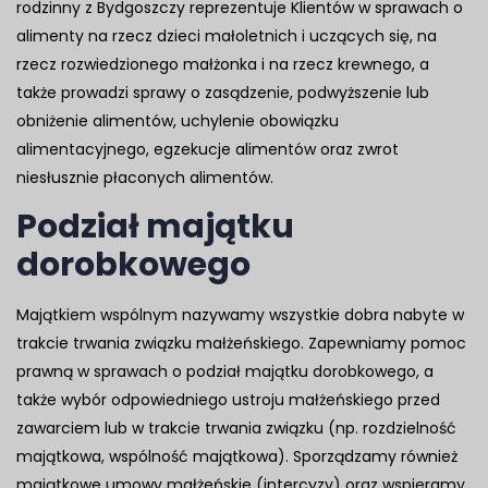
rodzinny z Bydgoszczy reprezentuje Klientów w sprawach o
alimenty na rzecz dzieci małoletnich i uczących się, na
rzecz rozwiedzionego małżonka i na rzecz krewnego, a
także prowadzi sprawy o zasądzenie, podwyższenie lub
obniżenie alimentów, uchylenie obowiązku
alimentacyjnego, egzekucje alimentów oraz zwrot
niesłusznie płaconych alimentów.
Podział majątku
dorobkowego
Majątkiem wspólnym nazywamy wszystkie dobra nabyte w
trakcie trwania związku małżeńskiego. Zapewniamy pomoc
prawną w sprawach o podział majątku dorobkowego, a
także wybór odpowiedniego ustroju małżeńskiego przed
zawarciem lub w trakcie trwania związku (np. rozdzielność
majątkowa, wspólność majątkowa). Sporządzamy również
majątkowe umowy małżeńskie (intercyzy) oraz wspieramy