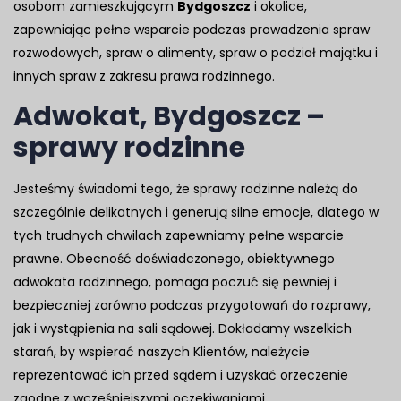
osobom zamieszkującym
Bydgoszcz
i okolice,
zapewniając pełne wsparcie podczas prowadzenia spraw
rozwodowych, spraw o alimenty, spraw o podział majątku i
innych spraw z zakresu prawa rodzinnego.
Adwokat, Bydgoszcz –
sprawy rodzinne
Jesteśmy świadomi tego, że sprawy rodzinne należą do
szczególnie delikatnych i generują silne emocje, dlatego w
tych trudnych chwilach zapewniamy pełne wsparcie
prawne. Obecność doświadczonego, obiektywnego
adwokata rodzinnego, pomaga poczuć się pewniej i
bezpieczniej zarówno podczas przygotowań do rozprawy,
jak i wystąpienia na sali sądowej. Dokładamy wszelkich
starań, by wspierać naszych Klientów, należycie
reprezentować ich przed sądem i uzyskać orzeczenie
zgodne z wcześniejszymi oczekiwaniami.