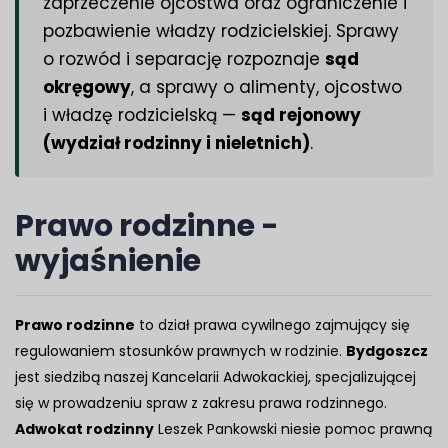
zaprzeczenie ojcostwa oraz ograniczenie i
pozbawienie władzy rodzicielskiej. Sprawy
o rozwód i separację rozpoznaje
sąd
okręgowy
, a sprawy o alimenty, ojcostwo
i władzę rodzicielską —
sąd rejonowy
(wydział rodzinny i nieletnich)
.
Prawo rodzinne -
wyjaśnienie
Prawo rodzinne
to dział prawa cywilnego zajmujący się
regulowaniem stosunków prawnych w rodzinie.
Bydgoszcz
jest siedzibą naszej Kancelarii Adwokackiej, specjalizującej
się w prowadzeniu spraw z zakresu prawa rodzinnego.
Adwokat rodzinny
Leszek Pankowski niesie pomoc prawną