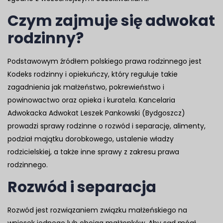
Czym zajmuje się adwokat
rodzinny?
Podstawowym źródłem polskiego prawa rodzinnego jest
Kodeks rodzinny i opiekuńczy, który reguluje takie
zagadnienia jak małżeństwo, pokrewieństwo i
powinowactwo oraz opieka i kuratela. Kancelaria
Adwokacka Adwokat Leszek Pankowski (Bydgoszcz)
prowadzi sprawy rodzinne o rozwód i separację, alimenty,
podział majątku dorobkowego, ustalenie władzy
rodzicielskiej, a także inne sprawy z zakresu prawa
rodzinnego.
Rozwód i separacja
Rozwód jest rozwiązaniem związku małżeńskiego na
wniosek jednego lub obojga małżonków. Aby sąd mógł