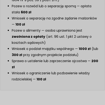
Pozew o rozwód lub o separację sporną — opłata
stała
600 zł
Wniosek o separację na zgodne żądanie małżonków
—
100 zł
Pozew o alimenty — osoba uprawniona jest
zwolniona z opłaty
(art. 96 ust. 1 pkt 2 ustawy o
kosztach sądowych)
Wniosek o podział majątku wspólnego —
1000 zł
(lub
300 zł
przy zgodnym projekcie podziału)
Sprawa o ustalenie lub zaprzeczenie ojcostwa —
200
zł
Wniosek o ograniczenie lub pozbawienie władzy
rodzicielskiej —
100 zł