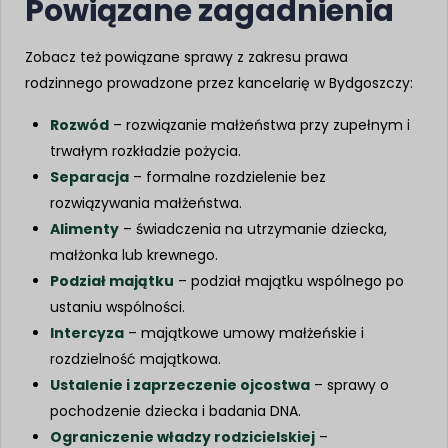
Powiązane zagadnienia
Zobacz też powiązane sprawy z zakresu prawa
rodzinnego prowadzone przez kancelarię w Bydgoszczy:
Rozwód
– rozwiązanie małżeństwa przy zupełnym i
trwałym rozkładzie pożycia.
Separacja
– formalne rozdzielenie bez
rozwiązywania małżeństwa.
Alimenty
– świadczenia na utrzymanie dziecka,
małżonka lub krewnego.
Podział majątku
– podział majątku wspólnego po
ustaniu wspólności.
Intercyza
– majątkowe umowy małżeńskie i
rozdzielność majątkowa.
Ustalenie i zaprzeczenie ojcostwa
– sprawy o
pochodzenie dziecka i badania DNA.
Ograniczenie władzy rodzicielskiej
–