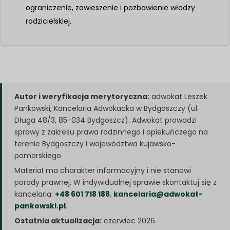
ograniczenie, zawieszenie i pozbawienie władzy
rodzicielskiej.
Autor i weryfikacja merytoryczna:
adwokat Leszek
Pankowski, Kancelaria Adwokacka w Bydgoszczy (ul.
Długa 48/3, 85-034 Bydgoszcz). Adwokat prowadzi
sprawy z zakresu prawa rodzinnego i opiekuńczego na
terenie Bydgoszczy i województwa kujawsko-
pomorskiego.
Materiał ma charakter informacyjny i nie stanowi
porady prawnej. W indywidualnej sprawie skontaktuj się z
kancelarią:
+48 601 718 188
,
kancelaria@adwokat-
pankowski.pl
.
Ostatnia aktualizacja:
czerwiec 2026.