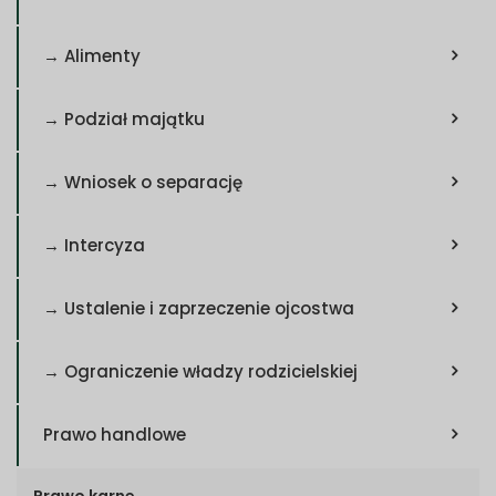
→ Alimenty
→ Podział majątku
→ Wniosek o separację
→ Intercyza
→ Ustalenie i zaprzeczenie ojcostwa
→ Ograniczenie władzy rodzicielskiej
Prawo handlowe
Prawo karne