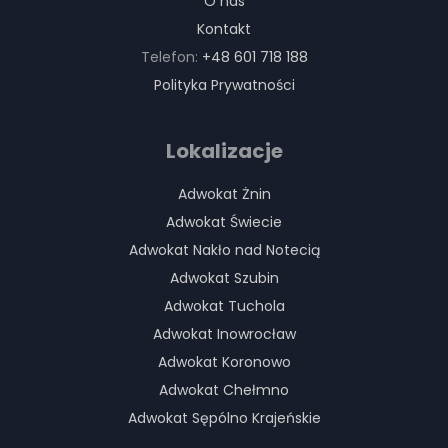
O nas
Kontakt
Telefon:
+48 601 718 188
Polityka Prywatności
Lokalizacje
Adwokat Żnin
Adwokat Świecie
Adwokat Nakło nad Notecią
Adwokat Szubin
Adwokat Tuchola
Adwokat Inowrocław
Adwokat Koronowo
Adwokat Chełmno
Adwokat Sępólno Krajeńskie